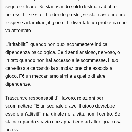
segnale chiaro. Se stai usando soldi destinati ad altre
necessitГ , se stai chiedendo prestiti, se stai nascondendo
le spese ai familiari, il gioco ГЁ diventato un problema che
va affrontato.
L’irritabilitГ quando non puoi scommettere indica
dipendenza psicologica. Se ti senti ansioso, nervoso, o
irritato quando non hai accesso alle scommesse, il tuo
cervello sta cercando la stimolazione che associa al
gioco. Г€ un meccanismo simile a quello di altre
dipendenze.
Trascurare responsabilitГ , lavoro, relazioni per
scommettere ГЁ un segnale grave. Il gioco dovrebbe
essere un’attivitГ marginale nella vita, non il centro. Se
sta occupando spazio che appartiene ad altro, qualcosa
non va.