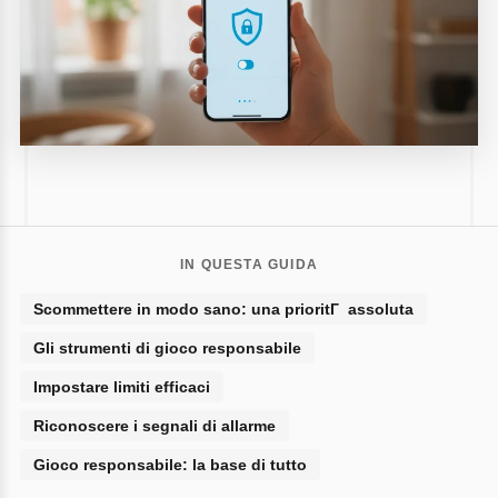
IN QUESTA GUIDA
Scommettere in modo sano: una prioritГ assoluta
Gli strumenti di gioco responsabile
Impostare limiti efficaci
Riconoscere i segnali di allarme
Gioco responsabile: la base di tutto