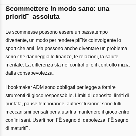
Scommettere in modo sano: una
prioritГ assoluta
Le scommesse possono essere un passatempo
divertente, un modo per rendere piГ№ coinvolgente lo
sport che ami. Ma possono anche diventare un problema
serio che danneggia le finanze, le relazioni, la salute
mentale. La differenza sta nel controllo, e il controllo inizia
dalla consapevolezza.
I bookmaker ADM sono obbligati per legge a fornire
strumenti di gioco responsabile. Limiti di deposito, limiti di
puntata, pause temporanee, autoesclusione: sono tutti
meccanismi pensati per aiutarti a mantenere il gioco entro
confini sani. Usarli non ГЁ segno di debolezza, ГЁ segno
di maturitГ .