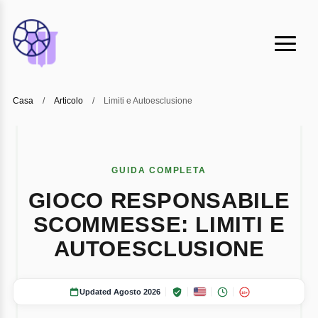
Casa
/
Articolo
/
Limiti e Autoesclusione
GUIDA COMPLETA
GIOCO RESPONSABILE
SCOMMESSE: LIMITI E
AUTOESCLUSIONE
Updated Agosto 2026
18+